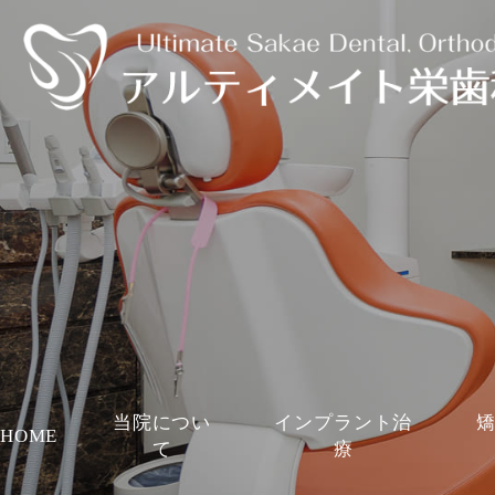
当院につい
インプラント治
HOME
て
療