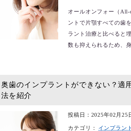
オールオンフォー（All
ントで片顎すべての歯を
ラント治療と比べると
数も抑えられるため、身
奥歯のインプラントができない？適
法を紹介
投稿日：2025年02月25
カテゴリ：
インプラン