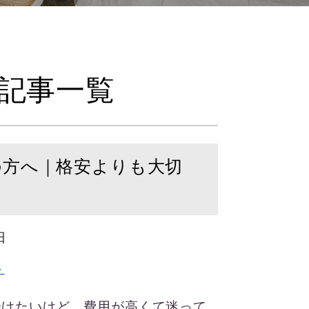
記事一覧
の方へ｜格安よりも大切
日
ト
受けたいけど、費用が高くて迷って