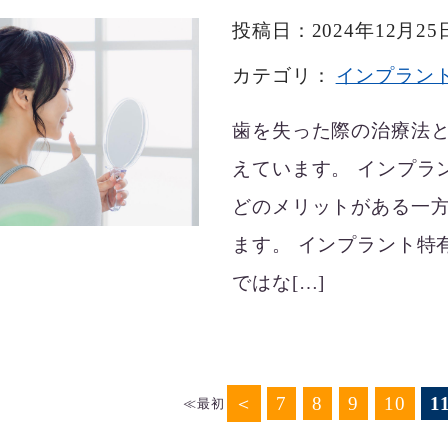
投稿日：2024年12月25
カテゴリ：
インプラン
歯を失った際の治療法
えています。 インプラ
どのメリットがある一
ます。 インプラント特
ではな[…]
＜
7
8
9
10
1
≪最初