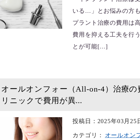
いる…」とお悩みの方も
プラント治療の費用は
費用を抑える工夫を行
とが可能[…]
オールオンフォー（All-on-4）治
リニックで費用が異...
投稿日：2025年03月25
カテゴリ：
オールオン