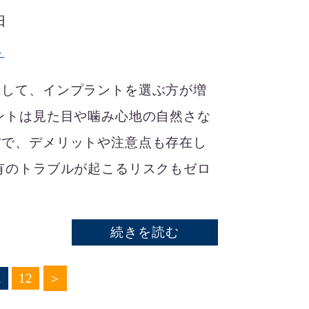
日
ト
として、インプラントを選ぶ方が増
ントは見た目や噛み心地の自然さな
方で、デメリットや注意点も存在し
有のトラブルが起こるリスクもゼロ
続きを読む
1
12
＞