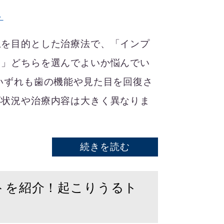
ト
上を目的とした治療法で、「インプ
ク」どちらを選んでよいか悩んでい
いずれも歯の機能や見た目を回復さ
応状況や治療内容は大きく異なりま
続きを読む
トを紹介！起こりうるト