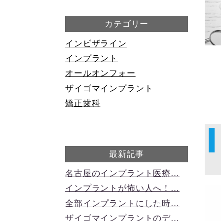
カテゴリー
インビザライン
インプラント
オールオンフォー
ザイゴマインプラント
矯正歯科
最新記事
名古屋のインプラント医療…
インプラントが怖い人へ！…
全部インプラントにした時…
ザイゴマインプラントのデ…