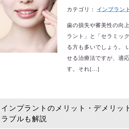
カテゴリ：
インプラン
歯の損失や審美性の向
ラント」と「セラミッ
る方も多いでしょう。 
せる治療法ですが、適
す。それ[…]
インプラントのメリット・デメリッ
ラブルも解説