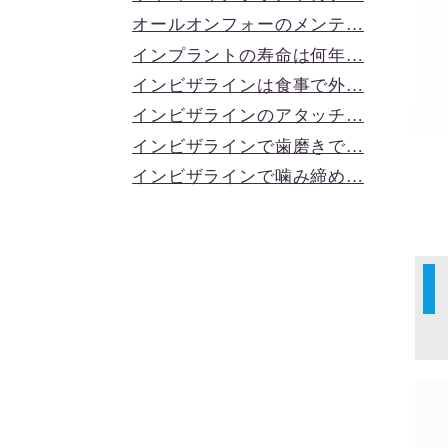
オールオンフォーのメンテ…
インプラントの寿命は何年…
インビザラインは食事で外…
インビザラインのアタッチ…
インビザラインで歯磨きで…
インビザラインで噛み締め…