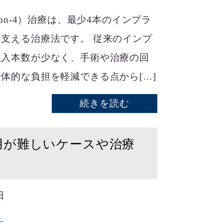
-on-4）治療は、最少4本のインプラ
支える治療法です。 従来のインプ
埋入本数が少なく、手術や治療の回
体的な負担を軽減できる点から[…]
続きを読む
用が難しいケースや治療
日
ト