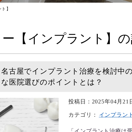
ント】
リー【インプラント】の
名古屋でインプラント治療を検討中
な医院選びのポイントとは？
投稿日：2025年04月21
カテゴリ：
インプラン
「インプラント治療は