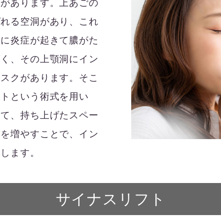
とがあります。上あごの
ばれる空洞があり、これ
こに炎症が起きて膿がた
薄く、その上顎洞にイン
リスクがあります。そこ
フトという術式を用い
して、持ち上げたスペー
骨を増やすことで、イン
保します。
サイナスリフト