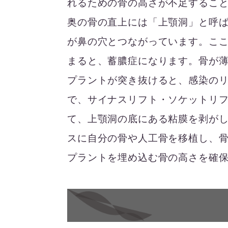
れるための骨の高さが不足するこ
奥の骨の直上には「上顎洞」と呼
が鼻の穴とつながっています。こ
まると、蓄膿症になります。骨が
プラントが突き抜けると、感染の
で、サイナスリフト・ソケットリ
て、上顎洞の底にある粘膜を剥が
スに自分の骨や人工骨を移植し、
プラントを埋め込む骨の高さを確