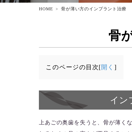
HOME
骨が薄い方のインプラント治療
骨
このページの目次[
開く
]
イン
上あごの奥歯を失うと、骨が薄く