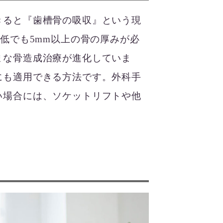
きると『歯槽骨の吸収』という現
低でも5mm以上の骨の厚みが必
まな骨造成治療が進化していま
にも適用できる方法です。外科手
い場合には、ソケットリフトや他