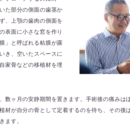
いた部分の側面の歯茎か
ず、上顎の歯肉の側面を
の表面に小さな窓を作り
膜」と呼ばれる粘膜が露
いき、空いたスペースに
自家骨などの移植材を埋
、数ヶ月の安静期間を置きます。手術後の痛みはほ
植材が自分の骨として定着するのを待ち、その後
きます。