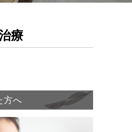
治療
た方へ