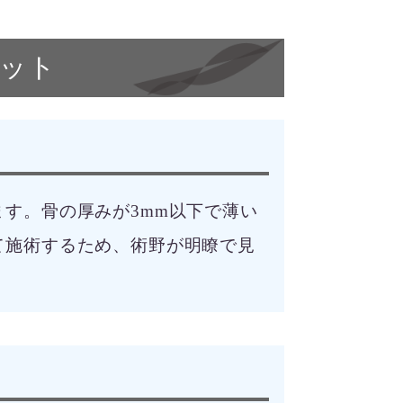
ット
す。骨の厚みが3mm以下で薄い
て施術するため、術野が明瞭で見