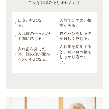
こんなお悩みありませんか？
口臭が気にな
人前で話すのが抵
る。
抗がある。
入れ歯の手入れが
肉やパンを切るの
手間に感じる。
が難しく感じる。
入れ歯を使用する
入れ歯を外した
と、硬い食べ物を
時、顔の形が変わ
しっかり噛めな
るのが気になる。
い。