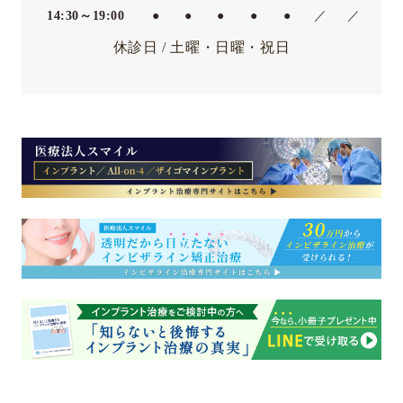
14:30～19:00
●
●
●
●
●
／
／
休診日 / 土曜・日曜・祝日