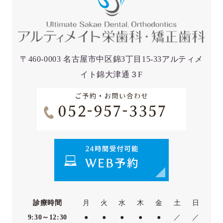
〒460-0003 名古屋市中区錦3丁目15-33アルティメ
イト錦大津通３F
診療時間
月
火
水
木
金
土
日
9:30～12:30
●
●
●
●
●
／
／