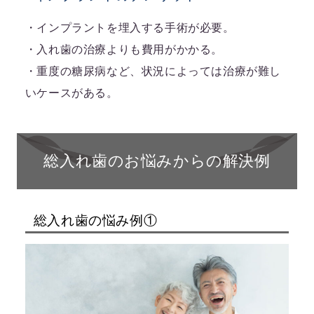
・インプラントを埋入する手術が必要。
・入れ歯の治療よりも費用がかかる。
・重度の糖尿病など、状況によっては治療が難し
いケースがある。
総入れ歯のお悩みからの解決例
総入れ歯の悩み例①