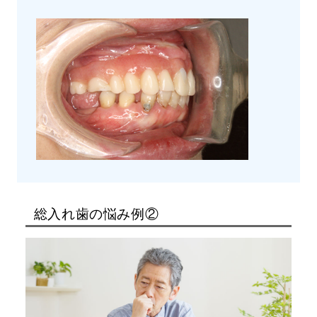
総入れ歯の悩み例②