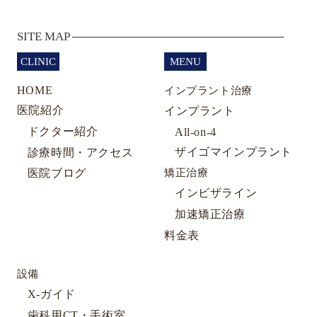
SITE MAP
CLINIC
MENU
HOME
インプラント治療
医院紹介
インプラント
ドクター紹介
All-on-4
ザイゴマインプラント
診療時間・アクセス
医院ブログ
矯正治療
インビザライン
加速矯正治療
料金表
設備
X-ガイド
歯科用CT・手術室