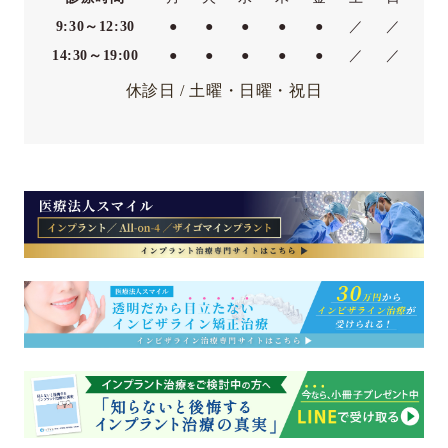
9:30～12:30
●
●
●
●
●
／
／
14:30～19:00
●
●
●
●
●
／
／
休診日 / 土曜・日曜・祝日