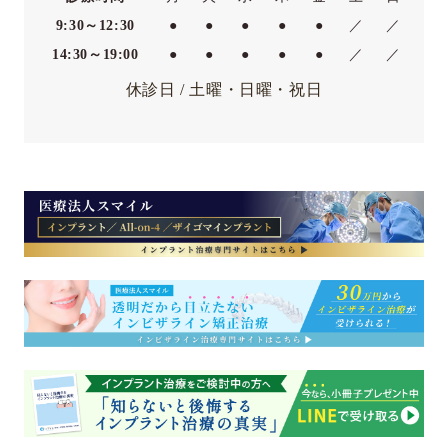
9:30～12:30
●
●
●
●
●
／
／
14:30～19:00
●
●
●
●
●
／
／
休診日 / 土曜・日曜・祝日