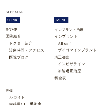
SITE MAP
CLINIC
MENU
HOME
インプラント治療
医院紹介
インプラント
ドクター紹介
All-on-4
ザイゴマインプラント
診療時間・アクセス
医院ブログ
矯正治療
インビザライン
加速矯正治療
料金表
設備
X-ガイド
歯科用CT・手術室