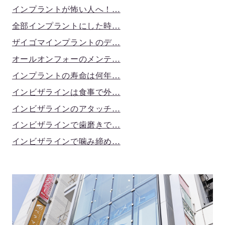
インプラントが怖い人へ！…
全部インプラントにした時…
ザイゴマインプラントのデ…
オールオンフォーのメンテ…
インプラントの寿命は何年…
インビザラインは食事で外…
インビザラインのアタッチ…
インビザラインで歯磨きで…
インビザラインで噛み締め…