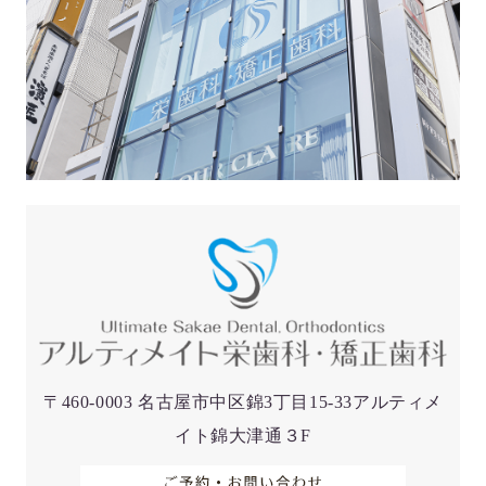
〒460-0003 名古屋市中区錦3丁目15-33アルティメ
イト錦大津通３F