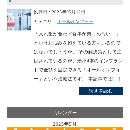
投稿日：2025年05月12日
カテゴリ：
オールオンフォー
「入れ歯が合わず食事が楽しめない…」
というお悩みを抱えている方もいるので
はないでしょうか。 その解決策として注
目されているのが、最小4本のインプラン
トで全顎を固定できる「オールオンフォ
ー」という治療法です。 本記事では[…]
続きを読む
カレンダー
2025年5月
月
火
水
木
金
土
日