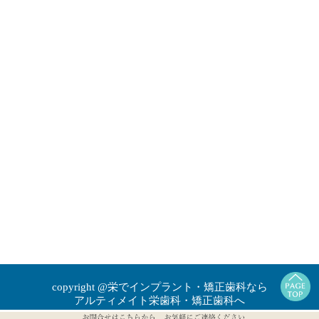
copyright @栄でインプラント・矯正歯科なら
アルティメイト栄歯科・矯正歯科へ