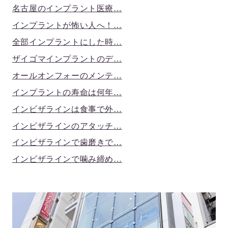
名古屋のインプラント医療…
インプラントが怖い人へ！…
全部インプラントにした時…
ザイゴマインプラントのデ…
オールオンフォーのメンテ…
インプラントの寿命は何年…
インビザラインは食事で外…
インビザラインのアタッチ…
インビザラインで歯磨きで…
インビザラインで噛み締め…