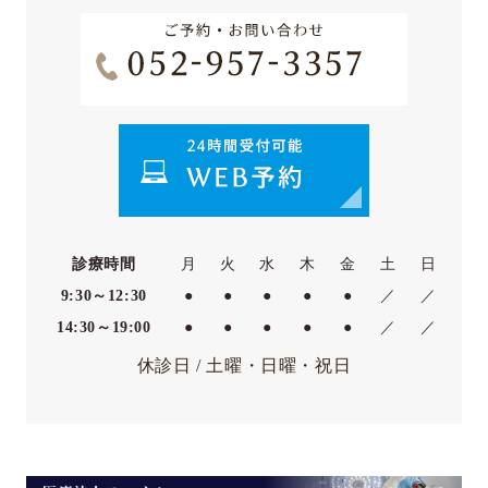
診療時間
月
火
水
木
金
土
日
9:30～12:30
●
●
●
●
●
／
／
14:30～19:00
●
●
●
●
●
／
／
休診日 / 土曜・日曜・祝日