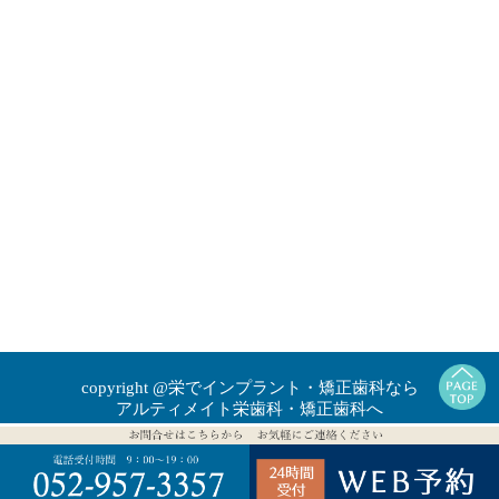
copyright @栄でインプラント・矯正歯科なら
アルティメイト栄歯科・矯正歯科へ