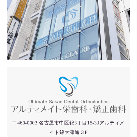
〒460-0003 名古屋市中区錦3丁目15-33アルティメ
イト錦大津通３F