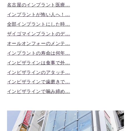
名古屋のインプラント医療…
インプラントが怖い人へ！…
全部インプラントにした時…
ザイゴマインプラントのデ…
オールオンフォーのメンテ…
インプラントの寿命は何年…
インビザラインは食事で外…
インビザラインのアタッチ…
インビザラインで歯磨きで…
インビザラインで噛み締め…