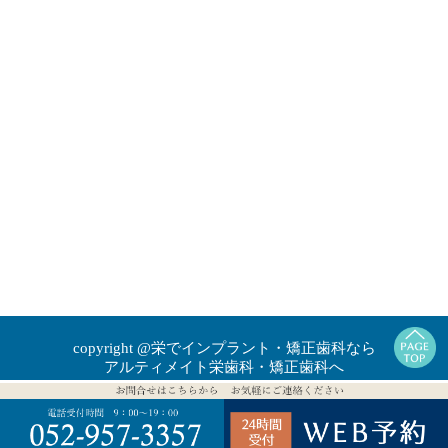
copyright @栄でインプラント・矯正歯科なら
アルティメイト栄歯科・矯正歯科へ