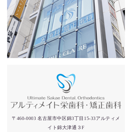
〒460-0003 名古屋市中区錦3丁目15-33アルティメ
イト錦大津通３F