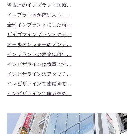
名古屋のインプラント医療…
インプラントが怖い人へ！…
全部インプラントにした時…
ザイゴマインプラントのデ…
オールオンフォーのメンテ…
インプラントの寿命は何年…
インビザラインは食事で外…
インビザラインのアタッチ…
インビザラインで歯磨きで…
インビザラインで噛み締め…