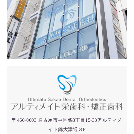
〒460-0003 名古屋市中区錦3丁目15-33アルティメ
イト錦大津通３F