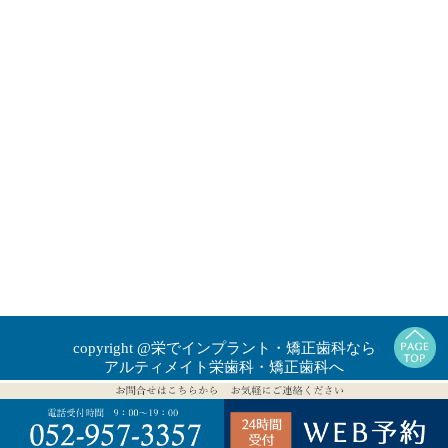
copyright @栄でインプラント・矯正歯科なら
アルティメイト栄歯科・矯正歯科へ