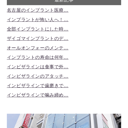
名古屋のインプラント医療…
インプラントが怖い人へ！…
全部インプラントにした時…
ザイゴマインプラントのデ…
オールオンフォーのメンテ…
インプラントの寿命は何年…
インビザラインは食事で外…
インビザラインのアタッチ…
インビザラインで歯磨きで…
インビザラインで噛み締め…