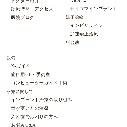
ドクター紹介
All-on-4
ザイゴマインプラント
診療時間・アクセス
医院ブログ
矯正治療
インビザライン
加速矯正治療
料金表
設備
X-ガイド
歯科用CT・手術室
コンピューターガイド手術
診療に関して
インプラント治療の取り組み
骨が薄い方の治療
入れ歯でお困りの方へ
お悩みQ&A