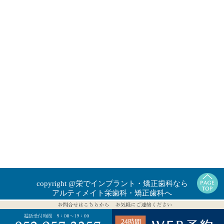
copyright @栄でインプラント・矯正歯科なら
アルティメイト栄歯科・矯正歯科へ