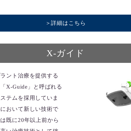
＞詳細はこちら
X-ガイド
プラント治療を提供する
X-Guide」と呼ばれる
システムを採用していま
科において新しい技術で
は既に20年以上前から