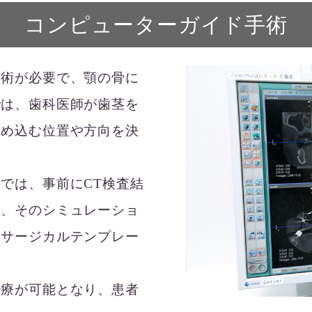
コンピューターガイド手術
手術が必要で、顎の骨に
では、歯科医師が歯茎を
埋め込む位置や方向を決
では、事前にCT検査結
い、そのシミュレーショ
（サージカルテンプレー
治療が可能となり、患者