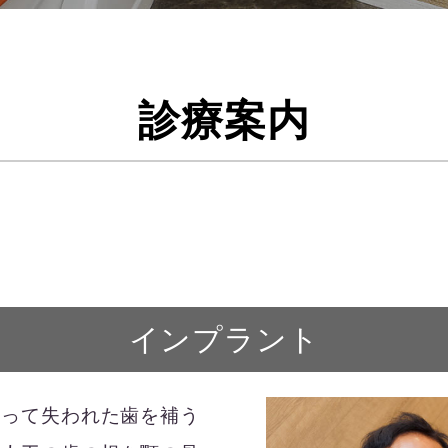
診療案内
インプラント
よって失われた歯を補う