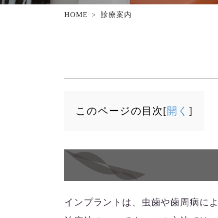
HOME
診療案内
このページの目次[
開く
]
インプラントは、虫歯や歯周病に