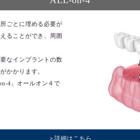
箇所ごとに埋める必要が
支えることができ、周囲
必要なインプラントの数
担がかかります。
on-4」オールオン４で
＞詳細はこちら