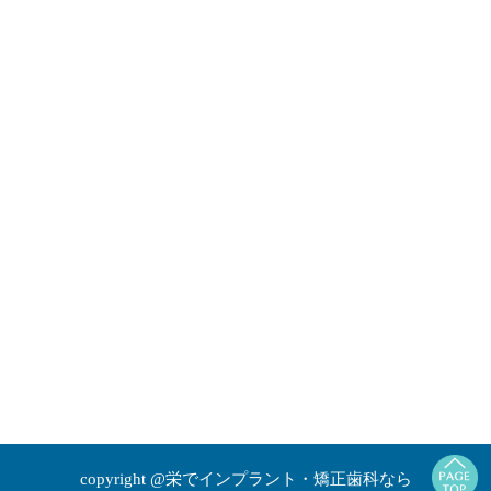
copyright @栄でインプラント・矯正歯科なら