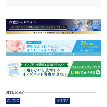
SITE MAP
CLINIC
MENU