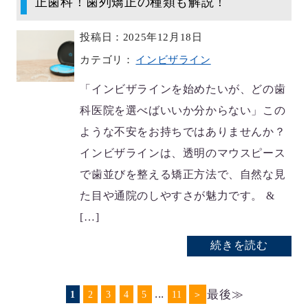
正歯科！歯列矯正の種類も解説！
投稿日：2025年12月18日
カテゴリ：
インビザライン
「インビザラインを始めたいが、どの歯
科医院を選べばいいか分からない」この
ような不安をお持ちではありませんか？
インビザラインは、透明のマウスピース
で歯並びを整える矯正方法で、自然な見
た目や通院のしやすさが魅力です。 &
[…]
続きを読む
...
最後≫
1
2
3
4
5
11
＞